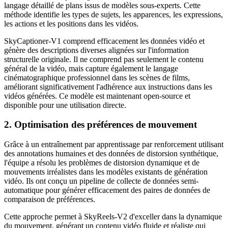
langage détaillé de plans issus de modèles sous-experts. Cette
méthode identifie les types de sujets, les apparences, les expressions,
les actions et les positions dans les vidéos.
SkyCaptioner-V1 comprend efficacement les données vidéo et
génère des descriptions diverses alignées sur l'information
structurelle originale. Il ne comprend pas seulement le contenu
général de la vidéo, mais capture également le langage
cinématographique professionnel dans les scènes de films,
améliorant significativement l'adhérence aux instructions dans les
vidéos générées. Ce modèle est maintenant open-source et
disponible pour une utilisation directe.
2. Optimisation des préférences de mouvement
Grâce à un entraînement par apprentissage par renforcement utilisant
des annotations humaines et des données de distorsion synthétique,
l'équipe a résolu les problèmes de distorsion dynamique et de
mouvements irréalistes dans les modèles existants de génération
vidéo. Ils ont conçu un pipeline de collecte de données semi-
automatique pour générer efficacement des paires de données de
comparaison de préférences.
Cette approche permet à SkyReels-V2 d'exceller dans la dynamique
du mouvement, générant un contenu vidéo fluide et réaliste qui