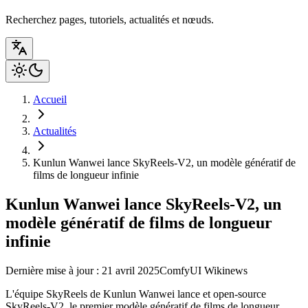
Recherchez pages, tutoriels, actualités et nœuds.
Accueil
Actualités
Kunlun Wanwei lance SkyReels-V2, un modèle génératif de
films de longueur infinie
Kunlun Wanwei lance SkyReels-V2, un
modèle génératif de films de longueur
infinie
Dernière mise à jour : 21 avril 2025
ComfyUI Wiki
news
L'équipe SkyReels de Kunlun Wanwei lance et open-source
SkyReels-V2, le premier modèle génératif de films de longueur