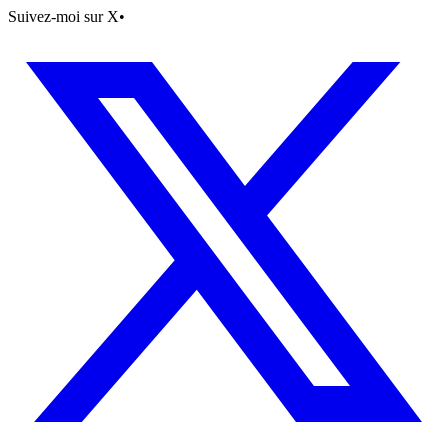
Suivez-moi sur X
•