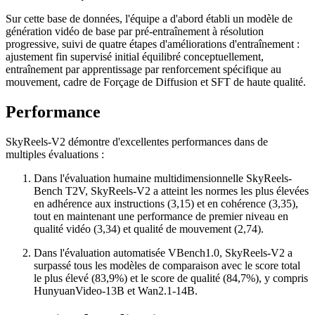
Sur cette base de données, l'équipe a d'abord établi un modèle de
génération vidéo de base par pré-entraînement à résolution
progressive, suivi de quatre étapes d'améliorations d'entraînement :
ajustement fin supervisé initial équilibré conceptuellement,
entraînement par apprentissage par renforcement spécifique au
mouvement, cadre de Forçage de Diffusion et SFT de haute qualité.
Performance
SkyReels-V2 démontre d'excellentes performances dans de
multiples évaluations :
Dans l'évaluation humaine multidimensionnelle SkyReels-
Bench T2V, SkyReels-V2 a atteint les normes les plus élevées
en adhérence aux instructions (3,15) et en cohérence (3,35),
tout en maintenant une performance de premier niveau en
qualité vidéo (3,34) et qualité de mouvement (2,74).
Dans l'évaluation automatisée VBench1.0, SkyReels-V2 a
surpassé tous les modèles de comparaison avec le score total
le plus élevé (83,9%) et le score de qualité (84,7%), y compris
HunyuanVideo-13B et Wan2.1-14B.