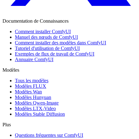
Documentation de Connaissances
Comment installer ComfyUI
Manuel des nœuds de ComfyUI
Comment installer des modèles dans ComfyUI
Tutoriel d'utilisation de ComfyUI
Exemples de flux de travail de ComfyUI
Annuaire ComfyUI
Modèles
Tous les modèles
Modèles FLUX
Modèles Wan
Modèles Hunyuan
Modèles Qwen-Image
Modèles LTX-Video
Modèles Stable Diffusion
Plus
Questions fréquentes sur ComfyUI