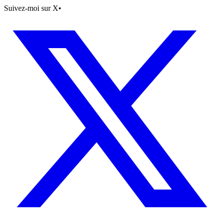
Suivez-moi sur X
•