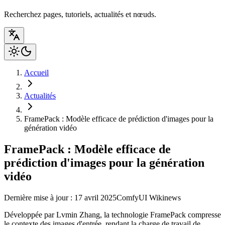
Recherchez pages, tutoriels, actualités et nœuds.
Accueil
Actualités
FramePack : Modèle efficace de prédiction d'images pour la
génération vidéo
FramePack : Modèle efficace de
prédiction d'images pour la génération
vidéo
Dernière mise à jour : 17 avril 2025
ComfyUI Wiki
news
Développée par Lvmin Zhang, la technologie FramePack compresse
le contexte des images d'entrée, rendant la charge de travail de