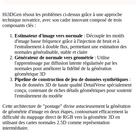
Hi3DGen résout les problèmes ci-dessus grâce à une approche
technique novatrice, avec son cadre innovant composé de trois
composants clés :
Estimateur d'image vers normale
: Découple les motifs
d'image basse fréquence grâce à l'injection de bruit et à
l'entraînement à double flux, permettant une estimation des
normales généralisable, stable et claire
Générateur de normale vers géométrie
: Utilise
l'apprentissage par diffusion latente régularisée par les
normales pour améliorer la fidélité de la génération
géométrique 3D
Pipeline de construction de jeu de données synthétiques
:
Jeu de données 3D de haute qualité DetailVerse spécialement
conçu, contenant de riches détails géométriques pour soutenir
l'entraînement du modèle
Cette architecture de "pontage" divise astucieusement la génération
de géométrie d'image en deux étapes, contournant efficacement la
difficulté du mappage direct de RGB vers la géométrie 3D en
utilisant des cartes normales 2.5D comme représentation
intermédiaire.