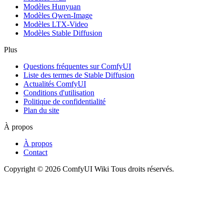
Modèles Hunyuan
Modèles Qwen-Image
Modèles LTX-Video
Modèles Stable Diffusion
Plus
Questions fréquentes sur ComfyUI
Liste des termes de Stable Diffusion
Actualités ComfyUI
Conditions d'utilisation
Politique de confidentialité
Plan du site
À propos
À propos
Contact
Copyright © 2026 ComfyUI Wiki Tous droits réservés.