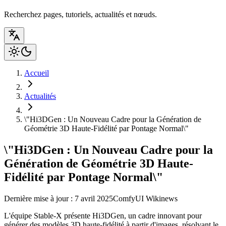
Recherchez pages, tutoriels, actualités et nœuds.
Accueil
Actualités
\"Hi3DGen : Un Nouveau Cadre pour la Génération de
Géométrie 3D Haute-Fidélité par Pontage Normal\"
\"Hi3DGen : Un Nouveau Cadre pour la
Génération de Géométrie 3D Haute-
Fidélité par Pontage Normal\"
Dernière mise à jour : 7 avril 2025
ComfyUI Wiki
news
L'équipe Stable-X présente Hi3DGen, un cadre innovant pour
générer des modèles 3D haute-fidélité à partir d'images, résolvant le