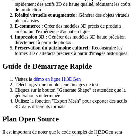
rapidement des actifs 3D de haute qualité, réduisant les coûts
de production
Réalité virtuelle et augmentée
: Générer des objets virtuels
plus réalistes
E-commerce
: Créer des modèles 3D précis de produits,
améliorant l'expérience d'achat en ligne
Impression 3D
: Générer des modèles 3D haute précision
directement à partir de photos
Préservation du patrimoine culturel
: Reconstruire les
formes 3D d'artefacts précieux à partir d'images historiques
Guide de Démarrage Rapide
Visitez la
démo en ligne Hi3DGen
Téléchargez une ou plusieurs images de test
Cliquez sur le bouton "Generate Shape" et attendez que la
génération soit terminée
Utilisez la fonction "Export Mesh" pour exporter des actifs
3D dans différents formats
Plan Open Source
Il est important de noter que le code complet de Hi3DGen sera