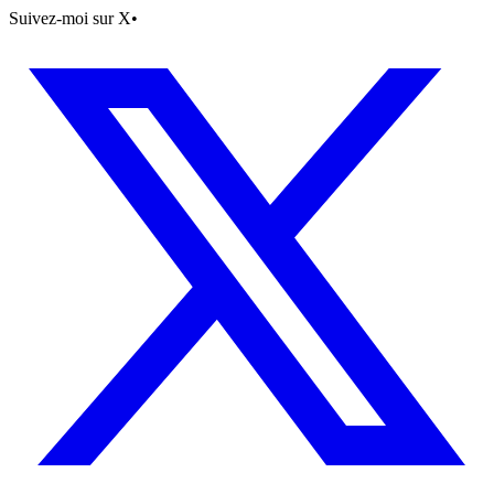
Suivez-moi sur X
•