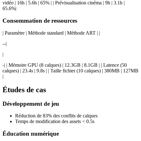
vidéo | 16h | 5.6h | 65% | | Prévisualisation cinéma | 9h | 3.1h |
65.6%|
Consommation de ressources
| Paramètre | Méthode standard | Méthode ART | |
--|
|
-| | Mémoire GPU (8 calques) | 12.3GB | 8.1GB | | Latence (50
calques) | 23.4s | 9.8s | | Taille fichier (10 calques) | 380MB | 127MB
|
Études de cas
Développement de jeu
Réduction de 83% des conflits de calques
Temps de modification des assets < 0.5s
Éducation numérique