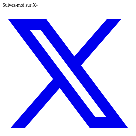
Suivez-moi sur X
•