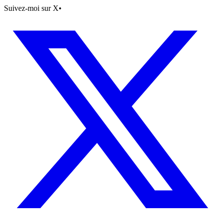
Suivez-moi sur X
•