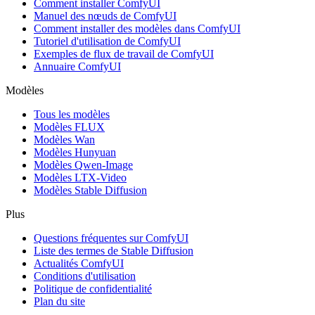
Comment installer ComfyUI
Manuel des nœuds de ComfyUI
Comment installer des modèles dans ComfyUI
Tutoriel d'utilisation de ComfyUI
Exemples de flux de travail de ComfyUI
Annuaire ComfyUI
Modèles
Tous les modèles
Modèles FLUX
Modèles Wan
Modèles Hunyuan
Modèles Qwen-Image
Modèles LTX-Video
Modèles Stable Diffusion
Plus
Questions fréquentes sur ComfyUI
Liste des termes de Stable Diffusion
Actualités ComfyUI
Conditions d'utilisation
Politique de confidentialité
Plan du site