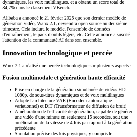
dynamiques, les voix multilingues, et a obtenu un score total de
84,7% dans le classement VBench.
Alibaba a annoncé le 21 février 2025 que son dernier modèle de
génération vidéo, Wanx 2.1, deviendra open source au deuxième
trimestre. Cela inclura le modèle, l'ensemble de données
d'entraînement, le pack d'outils légers, etc. Cette annonce a suscité
l'attention de la communauté AI dans son ensemble.
Innovation technologique et percée
Wanx 2.1 a réalisé une percée technologique sur plusieurs aspects :
Fusion multimodale et génération haute efficacité
Prise en charge de la génération simultanée de vidéos HD
1080p, de sous-titres dynamiques et de voix multilingues
Adopte l'architecture VAE (Encodeur automatique
variationnel) et DiT (Transformateur de diffusion de bruit)
Amélioration de l'efficacité de génération, capable de générer
une vidéo d'une minute en seulement 15 secondes, soit une
amélioration de la vitesse de 4 fois par rapport à la génération
précédente
Simulation précise des lois physiques, y compris le