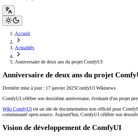
Accueil
Actualités
Anniversaire de deux ans du projet ComfyUI
Anniversaire de deux ans du projet Comfy
Dernière mise à jour : 17 janvier 2025
ComfyUI Wiki
news
ComfyUI célèbre son deuxième anniversaire, évoluant d'un projet pers
Wiki ComfyUI
est un site de documentation non officiel pour ComfyUI
communauté open-source. Aujourd'hui, ComfyUI célèbre son deuxième 
Vision de développement de ComfyUI