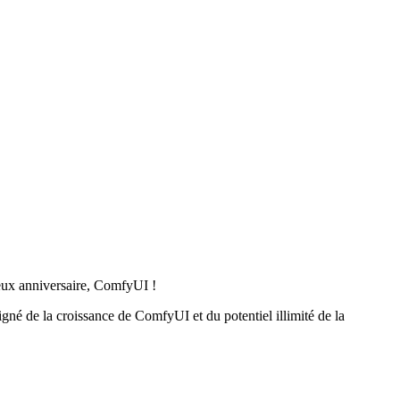
yeux anniversaire, ComfyUI !
né de la croissance de ComfyUI et du potentiel illimité de la