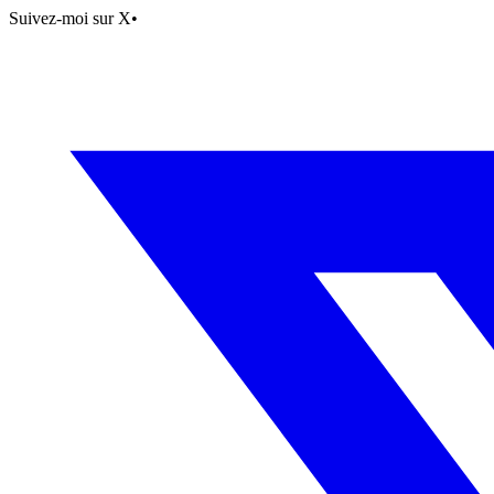
Suivez-moi sur X
•