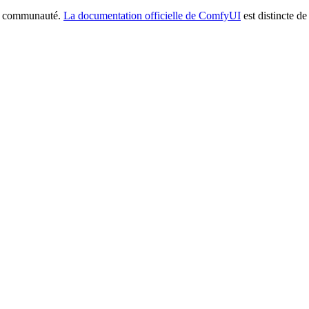
la communauté.
La documentation officielle de ComfyUI
est distincte de 