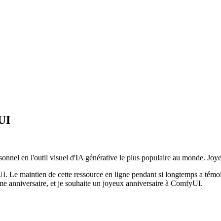
UI
onnel en l'outil visuel d'IA générative le plus populaire au monde. Jo
. Le maintien de cette ressource en ligne pendant si longtemps a témoig
anniversaire, et je souhaite un joyeux anniversaire à ComfyUI.