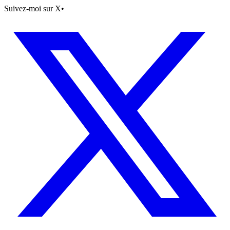
Suivez-moi sur X
•