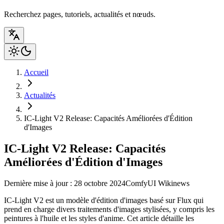
Recherchez pages, tutoriels, actualités et nœuds.
Accueil
Actualités
IC-Light V2 Release: Capacités Améliorées d'Édition
d'Images
IC-Light V2 Release: Capacités
Améliorées d'Édition d'Images
Dernière mise à jour : 28 octobre 2024
ComfyUI Wiki
news
IC-Light V2 est un modèle d'édition d'images basé sur Flux qui
prend en charge divers traitements d'images stylisées, y compris les
peintures à l'huile et les styles d'anime. Cet article détaille les