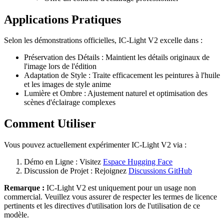
Applications Pratiques
Selon les démonstrations officielles, IC-Light V2 excelle dans :
Préservation des Détails : Maintient les détails originaux de
l'image lors de l'édition
Adaptation de Style : Traite efficacement les peintures à l'huile
et les images de style anime
Lumière et Ombre : Ajustement naturel et optimisation des
scènes d'éclairage complexes
Comment Utiliser
Vous pouvez actuellement expérimenter IC-Light V2 via :
Démo en Ligne : Visitez
Espace Hugging Face
Discussion de Projet : Rejoignez
Discussions GitHub
Remarque :
IC-Light V2 est uniquement pour un usage non
commercial. Veuillez vous assurer de respecter les termes de licence
pertinents et les directives d'utilisation lors de l'utilisation de ce
modèle.